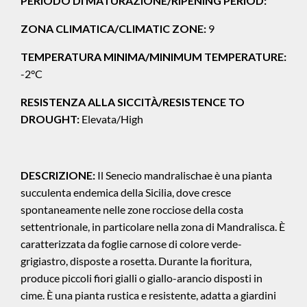
PERIODO DI MATURAZIONE/RIPENING PERIOD:
ZONA CLIMATICA/CLIMATIC ZONE:
9
TEMPERATURA MINIMA/MINIMUM TEMPERATURE:
-2°C
RESISTENZA ALLA SICCITÀ/RESISTENCE TO
DROUGHT:
Elevata/High
DESCRIZIONE:
Il Senecio mandralischae è una pianta
succulenta endemica della Sicilia, dove cresce
spontaneamente nelle zone rocciose della costa
settentrionale, in particolare nella zona di Mandralisca. È
caratterizzata da foglie carnose di colore verde-
grigiastro, disposte a rosetta. Durante la fioritura,
produce piccoli fiori gialli o giallo-arancio disposti in
cime. È una pianta rustica e resistente, adatta a giardini