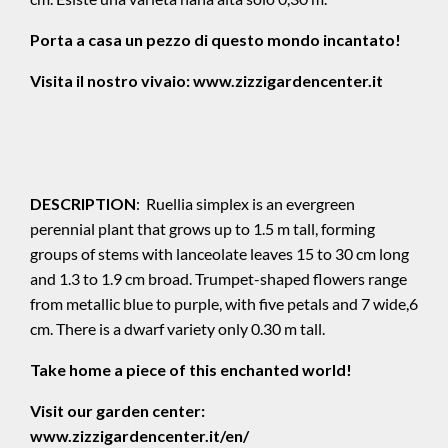
Porta a casa un pezzo di questo mondo incantato!
Visita il nostro vivaio:
www.zizzigardencenter.it
DESCRIPTION
: Ruellia simplex is an evergreen
perennial plant that grows up to 1.5 m tall, forming
groups of stems with lanceolate leaves 15 to 30 cm long
and 1.3 to 1.9 cm broad. Trumpet-shaped flowers range
from metallic blue to purple, with five petals and 7 wide,6
cm. There is a dwarf variety only 0.30 m tall.
Take home a piece of this enchanted world!
Visit our garden center:
www.zizzigardencenter.it/en/