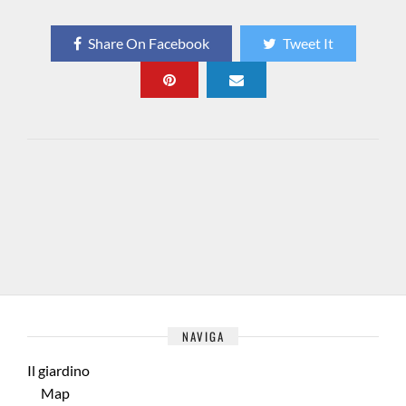
Share On Facebook
Tweet It
NAVIGA
Il giardino
Map