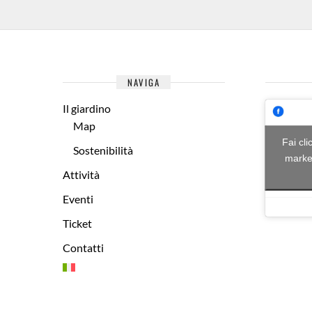
NAVIGA
Il giardino
Map
Fai cli
Sostenibilità
market
Attività
Eventi
Ticket
Contatti