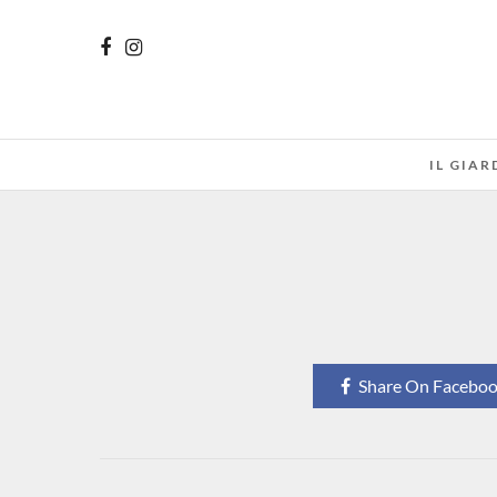
IL GIA
Share On Facebo