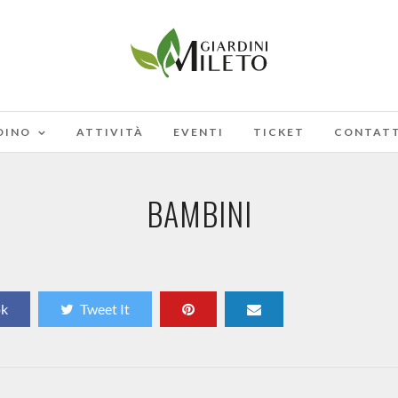
RDINO
ATTIVITÀ
EVENTI
TICKET
CONTATT
BAMBINI
ok
Tweet It