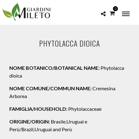
0
PHYTOLACCA DIOICA
NOME BOTANICO/BOTANICAL NAME:
Phytolacca
dioica
NOME COMUNE/COMMUN NAME:
Cremesina
Arborea
FAMIGLIA/HOUSEHOLD:
Phytolaccaceae
ORIGINE/ORIGIN:
Brasile,Uruguai e
Perù/Brazil,Uruguai and Perù