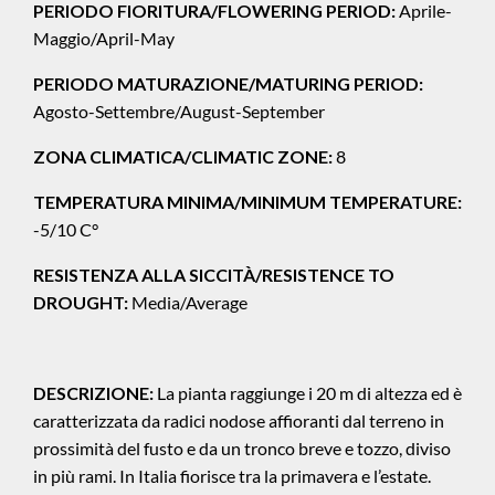
PERIODO FIORITURA/FLOWERING PERIOD:
Aprile-
Maggio/April-May
PERIODO MATURAZIONE/MATURING PERIOD:
Agosto-Settembre/August-September
ZONA CLIMATICA/CLIMATIC ZONE:
8
TEMPERATURA MINIMA/MINIMUM TEMPERATURE:
-5/10 C°
RESISTENZA ALLA SICCITÀ/RESISTENCE TO
DROUGHT:
Media/Average
DESCRIZIONE:
La pianta raggiunge i 20 m di altezza ed è
caratterizzata da radici nodose affioranti dal terreno in
prossimità del fusto e da un tronco breve e tozzo, diviso
in più rami. In Italia fiorisce tra la primavera e l’estate.