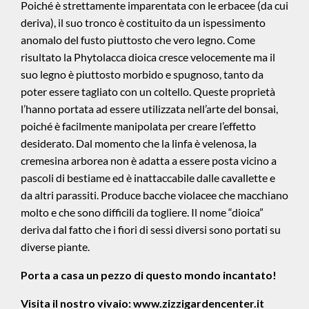
Poiché è strettamente imparentata con le erbacee (da cui
deriva), il suo tronco è costituito da un ispessimento
anomalo del fusto piuttosto che vero legno. Come
risultato la Phytolacca dioica cresce velocemente ma il
suo legno è piuttosto morbido e spugnoso, tanto da
poter essere tagliato con un coltello. Queste proprietà
l’hanno portata ad essere utilizzata nell’arte del bonsai,
poiché è facilmente manipolata per creare l’effetto
desiderato. Dal momento che la linfa è velenosa, la
cremesina arborea non è adatta a essere posta vicino a
pascoli di bestiame ed è inattaccabile dalle cavallette e
da altri parassiti. Produce bacche violacee che macchiano
molto e che sono difficili da togliere. Il nome “dioica”
deriva dal fatto che i fiori di sessi diversi sono portati su
diverse piante.
Porta a casa un pezzo di questo mondo incantato!
Visita il nostro vivaio:
www.zizzigardencenter.it