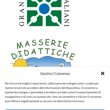
Gestisci Consenso
Per fornire le migliori esperienze, utilizziamo tecnologie come i cookie per
memorizzare e/o accedere alle informazioni del dispositivo. Il consenso a
queste tecnologie ci permetterà di elaborare dati come il comportamento di
navigazione o ID unici su questo sito. Non acconsentire o ritirare il consenso
può influire negativamente su alcune caratteristiche e funzioni.