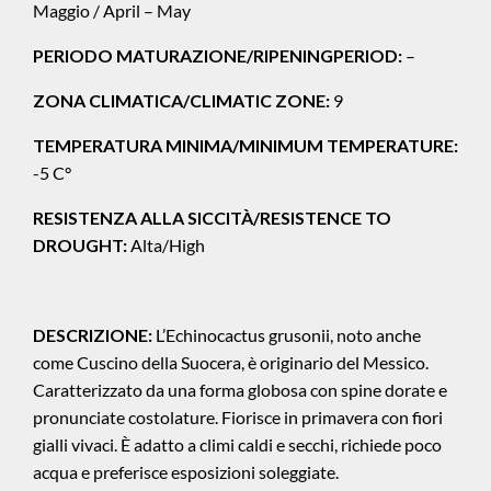
Maggio / April – May
PERIODO MATURAZIONE/RIPENINGPERIOD:
–
ZONA CLIMATICA/CLIMATIC ZONE:
9
TEMPERATURA MINIMA/MINIMUM TEMPERATURE:
-5 C°
RESISTENZA ALLA SICCITÀ/RESISTENCE TO
DROUGHT:
Alta/High
DESCRIZIONE:
L’Echinocactus grusonii, noto anche
come Cuscino della Suocera, è originario del Messico.
Caratterizzato da una forma globosa con spine dorate e
pronunciate costolature. Fiorisce in primavera con fiori
gialli vivaci. È adatto a climi caldi e secchi, richiede poco
acqua e preferisce esposizioni soleggiate.