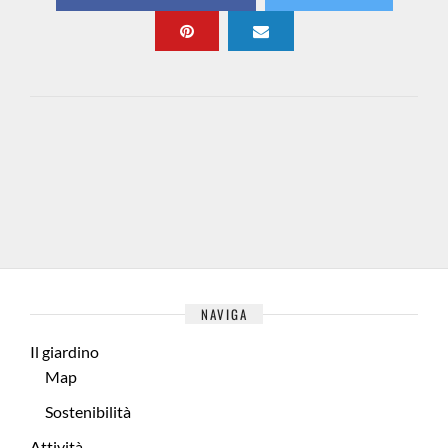
NAVIGA
Il giardino
Map
Sostenibilità
Attività