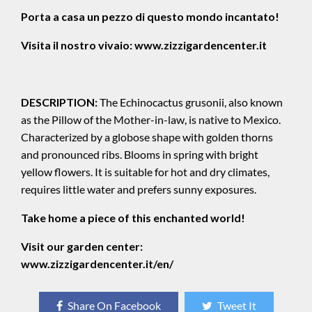
Porta a casa un pezzo di questo mondo incantato!
Visita il nostro vivaio:
www.zizzigardencenter.it
DESCRIPTION:
The Echinocactus grusonii, also known
as the Pillow of the Mother-in-law, is native to Mexico.
Characterized by a globose shape with golden thorns
and pronounced ribs. Blooms in spring with bright
yellow flowers. It is suitable for hot and dry climates,
requires little water and prefers sunny exposures.
Take home a piece of this enchanted world!
Visit our garden center:
www.zizzigardencenter.it/en/
Share On Facebook
Tweet It