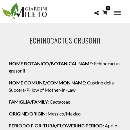
0
ECHINOCACTUS GRUSONII
NOME BOTANICO/BOTANICAL NAME:
Echinocactus
grusonii
NOME COMUNE/COMMON NAME:
Cuscino della
Suocera/Pillow of Mother-in-Law
FAMIGLIA/FAMILY:
Cactaceae
ORIGINE/ORIGIN:
Messico/Mexico
PERIODO FIORITURA/FLOWERING PERIOD:
Aprile –