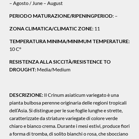
– Agosto / June – August
PERIODO MATURAZIONE/RIPENINGPERIOD
: –
ZONA CLIMATICA/CLIMATIC ZONE:
11
TEMPERATURA MINIMA/MINIMUM TEMPERATURE:
10 C°
RESISTENZA ALLA SICCITÀ/RESISTENCE TO
DROUGHT:
Media/Medium
DESCRIZIONE:
Il Crinum asiaticum variegato è una
pianta bulbosa perenne originaria delle regioni tropicali
dell’Asia. Si distingue per le sue foglie lunghe e strette,
caratterizzate da striature variegate di colore verde
chiaro e bianco crema. Durante i mesi estivi, produce fiori
a forma di tromba, di solito bianchi o rosa, che sbocciano