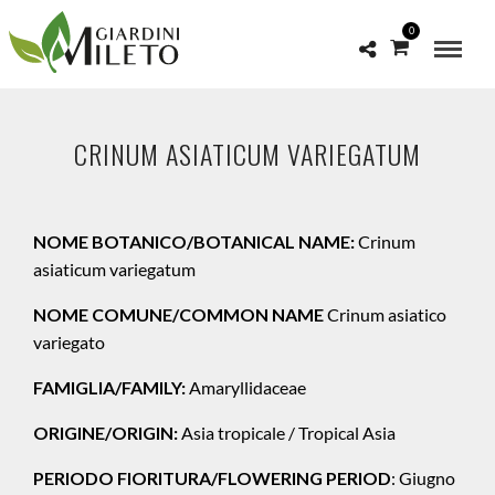
0
CRINUM ASIATICUM VARIEGATUM
NOME BOTANICO/BOTANICAL NAME:
Crinum
asiaticum variegatum
NOME COMUNE/COMMON NAME
Crinum asiatico
variegato
FAMIGLIA/FAMILY:
Amaryllidaceae
ORIGINE/ORIGIN:
Asia tropicale / Tropical Asia
PERIODO FIORITURA/FLOWERING PERIOD
: Giugno