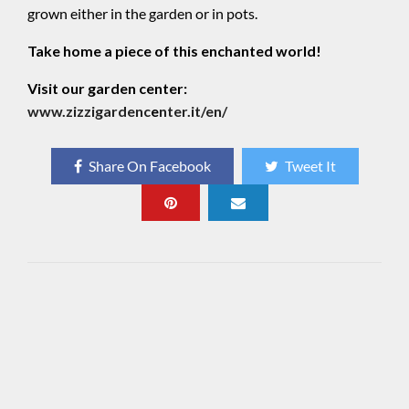
grown either in the garden or in pots.
Take home a piece of this enchanted world!
Visit our garden center:
www.zizzigardenc
e
nter.it/en/
Share On Facebook
Tweet It