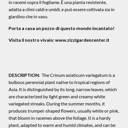
in racemi sopra il fogliame. È una pianta resistente,
adatta a climi caldi e umidi, e può essere coltivata sia in
giardino che in vaso.
Porta a casa un pezzo di questo mondo incantato!
Visita il nostro vivaio:
www.zizzigardencenter.it
DESCRIPTION:
The Crinum asiaticum variegatum is a
bulbous perennial plant native to tropical regions of
Asia. It is distinguished by its long, narrow leaves, which
are characterized by light green and creamy white
variegated streaks. During the summer months, it
produces trumpet-shaped flowers, usually white or pink,
that bloom in racemes above the foliage. It is a hardy
plant, adapted to warm and humid climates, and can be