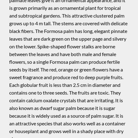
palmate leaves give it an ornamental appearance, and it
is grown primarily as an ornamental plant for tropical
and subtropical gardens. This attractive clustered palm
grows up to 4 m tall. The stems are covered with delicate
black fibers. The Formosa palm has long, elegant pinnate
leaves that are dark green on the upper page and silvery
on the lower. Spike-shaped flower stalks are borne
between the leaves and have both male and female
flowers, so a single Formosa palm can produce fertile
seeds by itself. The red, orange or green flowers have a
sweet fragrance and produce red to deep purple fruits.
Each globular fruit is less than 2.5 cm in diameter and
contains one to three seeds. The fruits are toxic. They
contain calcium oxalate crystals that are irritating. It is
also known as dwarf sugar palm because it is sugar
because it is widely used as a source of palm sugar. It is
an attractive species that also works well as a container
or houseplant and grows well in a shady place with dry