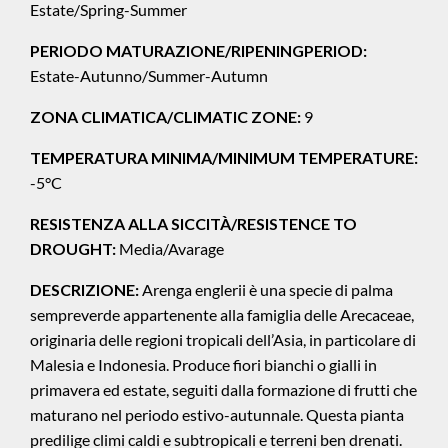
Estate/Spring-Summer
PERIODO MATURAZIONE/RIPENINGPERIOD:
Estate-Autunno/Summer-Autumn
ZONA CLIMATICA/CLIMATIC ZONE:
9
TEMPERATURA MINIMA/MINIMUM TEMPERATURE:
-5°C
RESISTENZA ALLA SICCITÀ/RESISTENCE TO
DROUGHT:
Media/Avarage
DESCRIZIONE:
Arenga englerii è una specie di palma
sempreverde appartenente alla famiglia delle Arecaceae,
originaria delle regioni tropicali dell’Asia, in particolare di
Malesia e Indonesia. Produce fiori bianchi o gialli in
primavera ed estate, seguiti dalla formazione di frutti che
maturano nel periodo estivo-autunnale. Questa pianta
predilige climi caldi e subtropicali e terreni ben drenati.