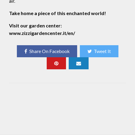
air.
Take home a piece of this enchanted world!
Visit our garden center:
www.zizzigardencenter.it/en/
Share On Facebook
Tweet It