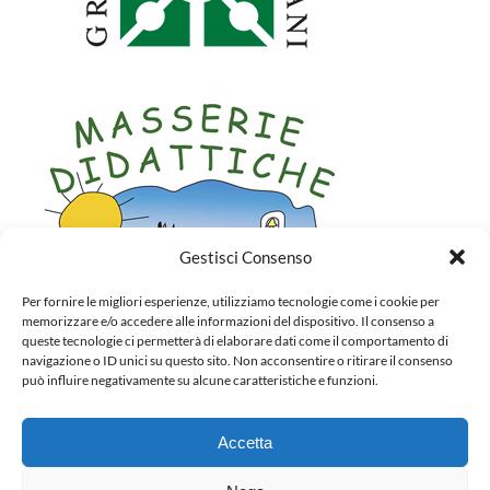
Gestisci Consenso
Per fornire le migliori esperienze, utilizziamo tecnologie come i cookie per
memorizzare e/o accedere alle informazioni del dispositivo. Il consenso a
queste tecnologie ci permetterà di elaborare dati come il comportamento di
navigazione o ID unici su questo sito. Non acconsentire o ritirare il consenso
può influire negativamente su alcune caratteristiche e funzioni.
Accetta