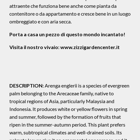
attraente che funziona bene anche come pianta da
contenitore o da appartamento e cresce bene in un luogo
ombreggiato e con aria secca.
Porta a casa un pezzo di questo mondo incantato!
Visita il nostro vivaio:
www.zizzigardencenter.it
DESCRIPTION:
Arenga englerii is a species of evergreen
palm belonging to the Arecaceae family, native to
tropical regions of Asia, particularly Malaysia and
Indonesia. It produces white or yellow flowers in spring
and summer, followed by the formation of fruits that
ripen in the summer-autumn period. This plant prefers
warm, subtropical climates and well-drained soils. Its