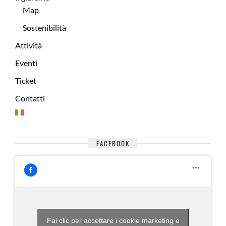
Map
Sostenibilità
Attività
Eventi
Ticket
Contatti
FACEBOOK
Fai clic per accettare i cookie marketing e