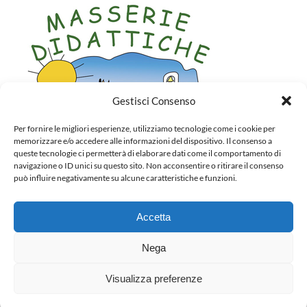
Gestisci Consenso
Per fornire le migliori esperienze, utilizziamo tecnologie come i cookie per
memorizzare e/o accedere alle informazioni del dispositivo. Il consenso a
queste tecnologie ci permetterà di elaborare dati come il comportamento di
navigazione o ID unici su questo sito. Non acconsentire o ritirare il consenso
può influire negativamente su alcune caratteristiche e funzioni.
Accetta
Nega
Visualizza preferenze
© Copyright 2024 Giardini Mileto - Web design by
Art