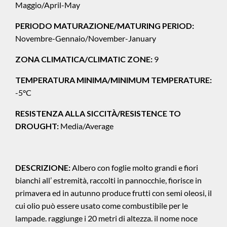
Maggio/April-May
PERIODO MATURAZIONE/MATURING PERIOD:
Novembre-Gennaio/November-January
ZONA CLIMATICA/CLIMATIC ZONE:
9
TEMPERATURA MINIMA/MINIMUM TEMPERATURE:
-5°C
RESISTENZA ALLA SICCITÀ/RESISTENCE TO
DROUGHT:
Media/Average
DESCRIZIONE:
Albero con foglie molto grandi e fiori
bianchi all’ estremità, raccolti in pannocchie, fiorisce in
primavera ed in autunno produce frutti con semi oleosi, il
cui olio può essere usato come combustibile per le
lampade. raggiunge i 20 metri di altezza. il nome noce