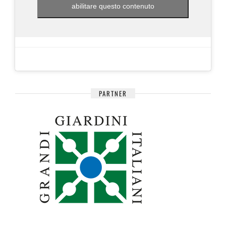
abilitare questo contenuto
PARTNER