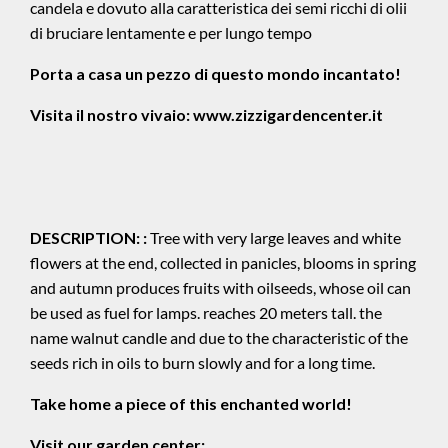
candela e dovuto alla caratteristica dei semi ricchi di olii
di bruciare lentamente e per lungo tempo
Porta a casa un pezzo di questo mondo incantato!
Visita il nostro vivaio:
www.zizzigardencenter.it
DESCRIPTION:
:
Tree with very large leaves and white
flowers at the end, collected in panicles, blooms in spring
and autumn produces fruits with oilseeds, whose oil can
be used as fuel for lamps. reaches 20 meters tall. the
name walnut candle and due to the characteristic of the
seeds rich in oils to burn slowly and for a long time.
Take home a piece of this enchanted world!
Visit our garden center: